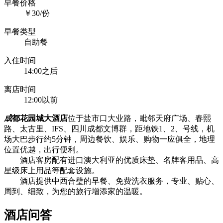
早餐价格
￥30/份
早餐类型
自助餐
入住时间
14:00之后
离店时间
12:00以前
成
都花园城大酒店
位于盐市口大业路，毗邻天府广场、春熙
路、太古里、IFS、四川成都文博群，距地铁1、2、号线，机
场大巴步行约5分钟，周边餐饮、娱乐、购物一应俱全，地理
位置优越，出行便利。
酒店客房配有进口澳大利亚的优质床垫、名牌客用品、高
星级床上用品等配套设施。
酒店提供中西合璧的早餐、免费洗衣服务，专业、贴心、
周到、细致，为您的旅行增添家的温暖。
酒店问答