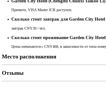
Garden City Hotel (Chengdu Chunxi Taikoo L
Примите, VISA Master JCB доступен.
Сколько стоит завтрак для Garden City Hotel
завтрак CNY30 / чел.
Сколько стоит проживаниe Garden City Hotel
Цены начинаются с CNY468, в зависимости от типа номер
Место расположения
Отзывы