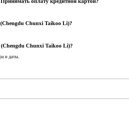
i) Принимать оплату кредитной картой?
 (Chengdu Chunxi Taikoo Li)?
 (Chengdu Chunxi Taikoo Li)?
а и даты.