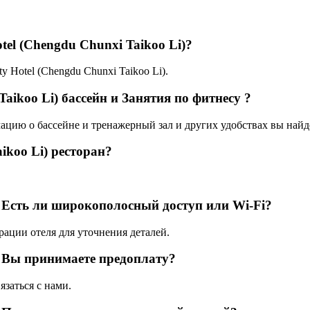
tel (Chengdu Chunxi Taikoo Li)?
ty Hotel (Chengdu Chunxi Taikoo Li).
Taikoo Li) бассейн и Занятия по фитнесу ?
мацию о бассейне и тренажерный зал и других удобствах вы найде
ikoo Li) ресторан?
i) Есть ли широкополосный доступ или Wi-Fi?
рации отеля для уточнения деталей.
i) Вы принимаете предоплату?
язаться с нами.