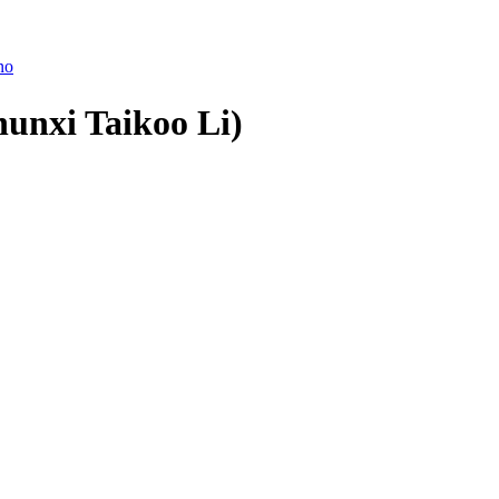
ano
unxi Taikoo Li)