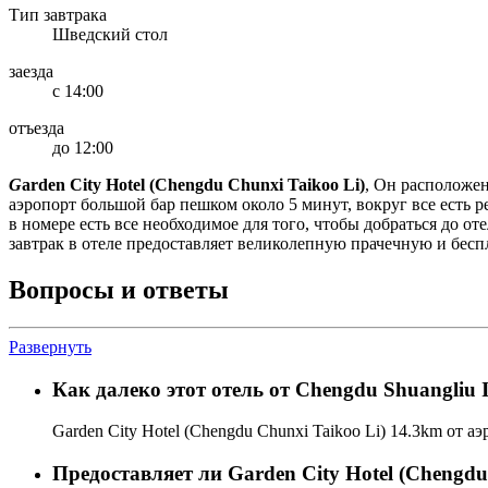
Тип завтрака
Шведский стол
заезда
с 14:00
отъезда
до 12:00
G
arden City Hotel (Chengdu Chunxi Taikoo Li)
, Он расположен
аэропорт большой бар пешком около 5 минут, вокруг все есть р
в номере есть все необходимое для того, чтобы добраться до оте
завтрак в отеле предоставляет великолепную прачечную и бес
Вопросы и ответы
Развернуть
Как далеко этот отель от Chengdu Shuangliu I
Garden City Hotel (Chengdu Chunxi Taikoo Li) 14.3km от аэ
Предоставляет ли Garden City Hotel (Chengdu