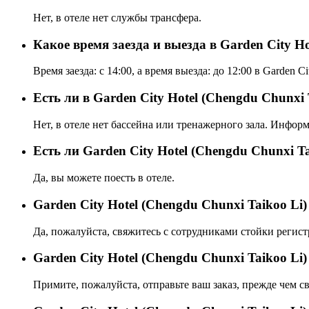
Нет, в отеле нет службы трансфера.
Какое время заезда и выезда в Garden City Ho
Время заезда: с 14:00, а время выезда: до 12:00 в Garden Ci
Есть ли в Garden City Hotel (Chengdu Chunxi 
Нет, в отеле нет бассейна или тренажерного зала. Инфор
Eсть ли Garden City Hotel (Chengdu Chunxi Ta
Да, вы можете поесть в отеле.
Garden City Hotel (Chengdu Chunxi Taikoo L
Да, пожалуйста, свяжитесь с сотрудниками стойки регист
Garden City Hotel (Chengdu Chunxi Taikoo L
Примите, пожалуйста, отправьте ваш заказ, прежде чем св